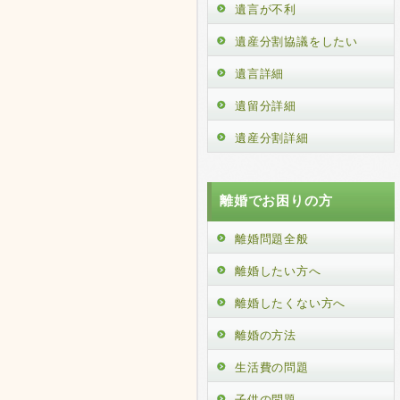
遺言が不利
遺産分割協議をしたい
遺言詳細
遺留分詳細
遺産分割詳細
離婚でお困りの方
離婚問題全般
離婚したい方へ
離婚したくない方へ
離婚の方法
生活費の問題
子供の問題