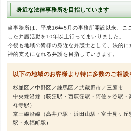
身近な法律事務所を目指しています
当事務所は、平成16年5月の事務所開設以来、こ
した弁護活動を10年以上行ってまいりました。
今後も地域の皆様の身近な弁護士として、法的に
神的支えになれる弁護を目指していきます。
以下の地域のお客様より特に多数のご相談
杉並区／中野区／練馬区／武蔵野市／三鷹市
中央線沿線（荻窪駅・西荻窪駅・阿佐ヶ谷駅・
祥寺駅）
京王線沿線（高井戸駅・浜田山駅・富士見ヶ丘
駅・永福町駅）