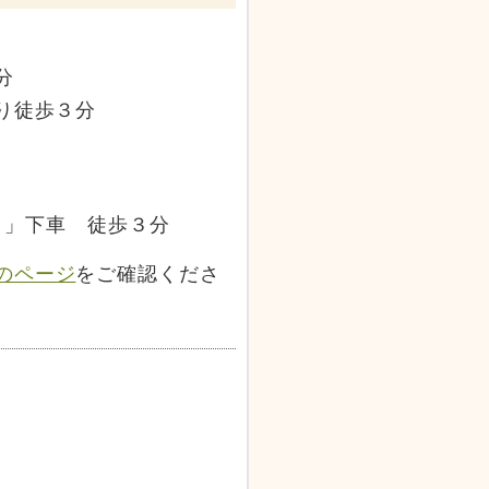
分
り徒歩３分
南口」下車 徒歩３分
のページ
をご確認くださ